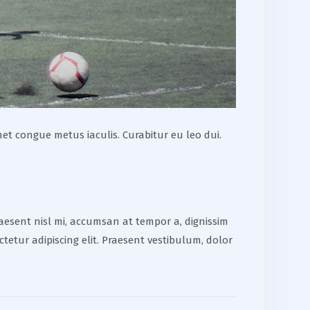
et congue metus iaculis. Curabitur eu leo dui.
raesent nisl mi, accumsan at tempor a, dignissim
ctetur adipiscing elit. Praesent vestibulum, dolor