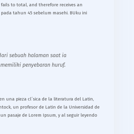
fails to total, and therefore receives an
s pada tahun 45 sebelum masehi. BUku ini
ari sebuah halaman saat ia
memiliki penyebaran huruf.
 una pieza cl´sica de la literatura del Latin,
tock, un profesor de Latin de la Universidad de
 un pasaje de Lorem Ipsum, y al seguir leyendo