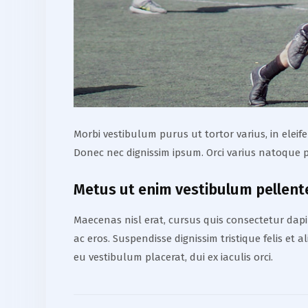
Morbi vestibulum purus ut tortor varius, in elei
Donec nec dignissim ipsum. Orci varius natoque p
Metus ut enim vestibulum pellen
Maecenas nisl erat, cursus quis consectetur dapib
ac eros. Suspendisse dignissim tristique felis et 
eu vestibulum placerat, dui ex iaculis orci.