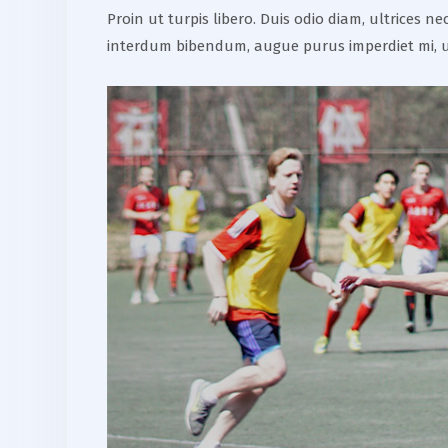
Proin ut turpis libero. Duis odio diam, ultrices 
interdum bibendum, augue purus imperdiet mi, u