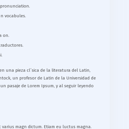
 pronunciation.
un vocabules.
a on.
traductores.
i.
 una pieza cl´sica de la literatura del Latin,
tock, un profesor de Latin de la Universidad de
 un pasaje de Lorem Ipsum, y al seguir leyendo
 et varius magn dictum. Etiam eu luctus magna.