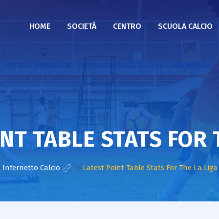
HOME
SOCIETÀ
CENTRO
SCUOLA CALCIO
NT TABLE STATS FOR 
 Infernetto Calcio
>
Latest Point Table Stats For The La Liga