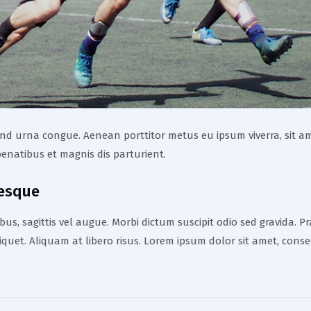
fend urna congue. Aenean porttitor metus eu ipsum viverra, sit am
enatibus et magnis dis parturient.
tesque
us, sagittis vel augue. Morbi dictum suscipit odio sed gravida. P
aliquet. Aliquam at libero risus. Lorem ipsum dolor sit amet, conse