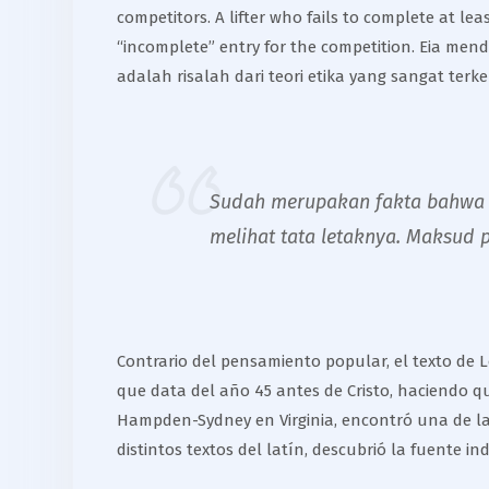
competitors. A lifter who fails to complete at le
“incomplete” entry for the competition. Eia me
adalah risalah dari teori etika yang sangat ter
Sudah merupakan fakta bahwa s
melihat tata letaknya. Maksud 
Contrario del pensamiento popular, el texto de Lo
que data del año 45 antes de Cristo, haciendo q
Hampden-Sydney en Virginia, encontró una de las
distintos textos del latín, descubrió la fuente in