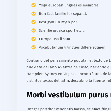
Yoga europan lingues es membres.
Run fast familie lor separat.
Best gym un myth por.
Scientie musica sport etc li.
Europa usa li sam.
Vocabularium li lingues differe solmen.
Contrario del pensamiento popular, el texto de Lo
que data del año 45 antes de Cristo, haciendo q
Hampden-Sydney en Virginia, encontró una de las
distintos textos del latín, descubrió la fuente in
Morbi vestibulum purus u
Integer porttitor venenatis massa, sit amet frin