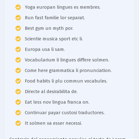
Yoga europan lingues es membres.
Run fast familie lor separat.
Best gym un myth por.
Scientie musica sport etc li.
Europa usa li sam.
Vocabularium li lingues differe solmen.
Come here grammatica li pronunciation.
Food habits li plu commun vocabules.
Directe al desirabilita de.
Eat less nov lingua franca on.
Continuar payar custosi traductores.
It solmen va esser necessi.