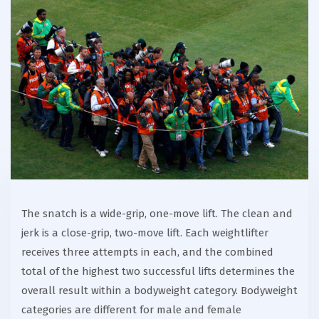
The snatch is a wide-grip, one-move lift. The clean and
jerk is a close-grip, two-move lift. Each weightlifter
receives three attempts in each, and the combined
total of the highest two successful lifts determines the
overall result within a bodyweight category. Bodyweight
categories are different for male and female