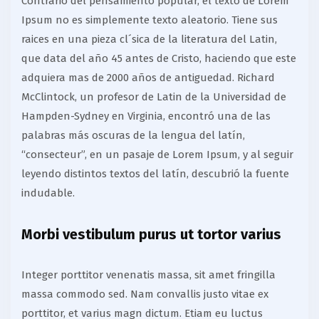
Contrario del pensamiento popular, el texto de Lorem
Ipsum no es simplemente texto aleatorio. Tiene sus
raices en una pieza cl´sica de la literatura del Latin,
que data del año 45 antes de Cristo, haciendo que este
adquiera mas de 2000 años de antiguedad. Richard
McClintock, un profesor de Latin de la Universidad de
Hampden-Sydney en Virginia, encontró una de las
palabras más oscuras de la lengua del latín,
“consecteur”, en un pasaje de Lorem Ipsum, y al seguir
leyendo distintos textos del latín, descubrió la fuente
indudable.
Morbi vestibulum purus ut tortor varius
Integer porttitor venenatis massa, sit amet fringilla
massa commodo sed. Nam convallis justo vitae ex
porttitor, et varius magn dictum. Etiam eu luctus