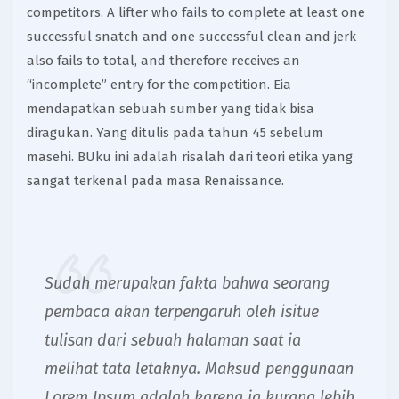
competitors. A lifter who fails to complete at least one
successful snatch and one successful clean and jerk
also fails to total, and therefore receives an
“incomplete” entry for the competition. Eia
mendapatkan sebuah sumber yang tidak bisa
diragukan. Yang ditulis pada tahun 45 sebelum
masehi. BUku ini adalah risalah dari teori etika yang
sangat terkenal pada masa Renaissance.
Sudah merupakan fakta bahwa seorang
pembaca akan terpengaruh oleh isitue
tulisan dari sebuah halaman saat ia
melihat tata letaknya. Maksud penggunaan
Lorem Ipsum adalah karena ia kurang lebih